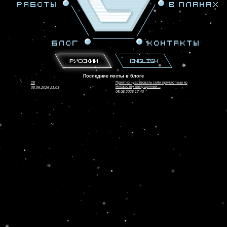
Работы
В планах
Блог
Контакты
Русский
English
Последние посты в блоге
28
Приятно чувствовать себя причастным ко
множеству выпущенных...
08.06.2026 21:03
05.06.2026 17:40