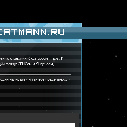
catmann.ru
ению с каким-нибудь google maps. И
енции между 2ГИСом и Яндексом,
одня написать - и так всё предельно...