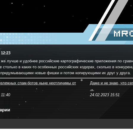
mr
 12:23
 же лучше и удобнее российские картографические приложения по сравн
не столько в каких-то особенных российских кодерах, сколько в конкур
 придумывающими новые фишки и потом копирующими их друг у друга.
ележных спам-ботов ныне неотличимы от
Даже и не знаю, что сег
→
 11:40
24.02.2023 15:51
арии