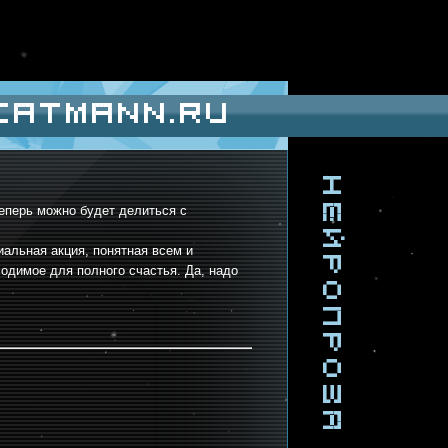
catmann.ru
Нейропроза
еперь можно будет делиться с
иальная акция, понятная всем и
ходимое для полного счастья. Да, надо